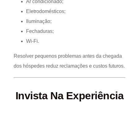
Ar condicionado;
Eletrodomésticos;
Iluminação;
Fechaduras;
Wi-Fi.
Resolver pequenos problemas antes da chegada
dos hóspedes reduz reclamações e custos futuros.
Invista Na Experiência
Do Hóspede
Os hóspedes recordam-se dos pequenos