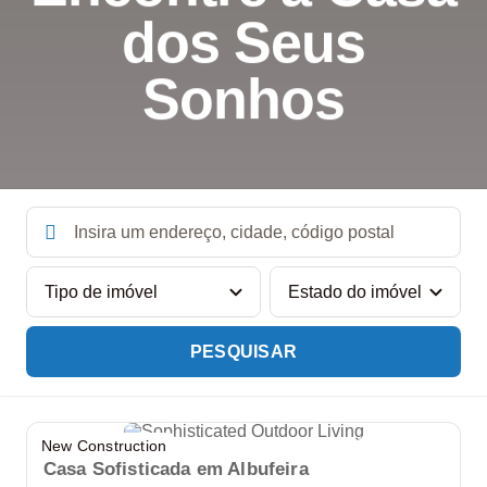
dos Seus
Sonhos
PESQUISAR
New Construction
Casa Sofisticada em Albufeira