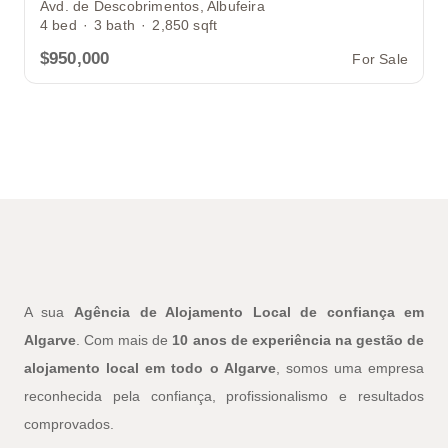
Avd. de Descobrimentos, Albufeira
4
bed
·
3
bath
·
2,850
sqft
$950,000
For Sale
A sua
Agência de Alojamento Local de confiança em
Algarve
. Com mais de
10 anos de experiência na gestão de
alojamento local em todo o Algarve
, somos uma empresa
reconhecida pela confiança, profissionalismo e resultados
comprovados.